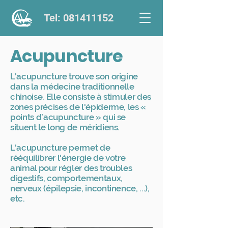
Tel: 081411152
Acupuncture
L'acupuncture trouve son origine
dans la médecine traditionnelle
chinoise. Elle consiste à stimuler des
zones précises de l'épiderme, les «
points d’acupuncture » qui se
situent le long de méridiens.
L'acupuncture permet de
rééquilibrer l'énergie de votre
animal pour régler des troubles
digestifs, comportementaux,
nerveux (épilepsie, incontinence, ...),
etc.