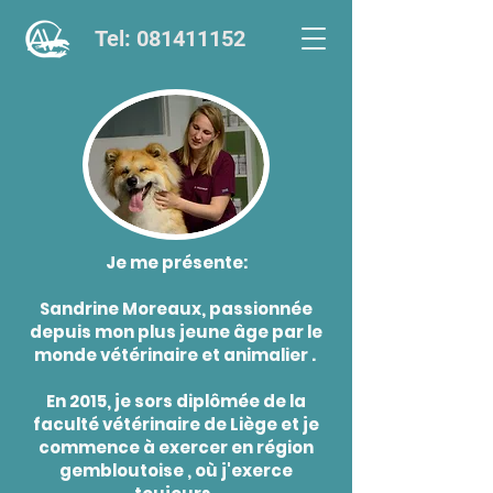
Tel: 081411152
Je me présente:
Sandrine Moreaux, passionnée
depuis mon plus jeune âge par le
monde vétérinaire et animalier .
En 2015, je sors diplômée de la
faculté vétérinaire de Liège et je
commence à exercer en région
gembloutoise , où j'exerce