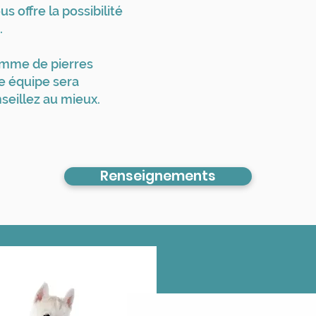
s offre la possibilité
.
amme de pierres
e équipe sera
seillez au mieux.
Renseignements