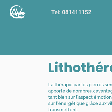
Tel: 081411152
Lithothér
La thérapie par les pierres s
apporte de nombreux avantage
tant bien sur l'aspect émotio
sur l'énergétique grâce aux vi
transmettent.