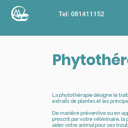
Tel: 081411152
Phytothér
La phytothérapie désigne le trai
extraits de plantes et les principe
De manière préventive ou en app
prescrit par votre vétérinaire, l
aider votre animal pour ses troub