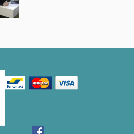
Paiements :