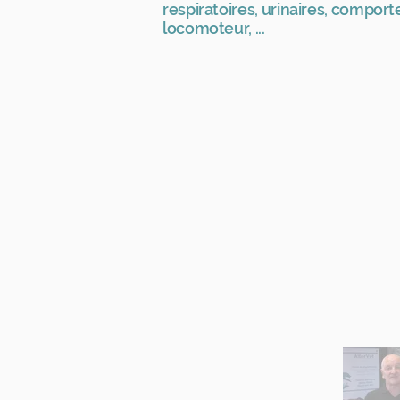
respiratoires, urinaires, compor
locomoteur, ...