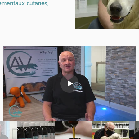
tementaux, cutanés,