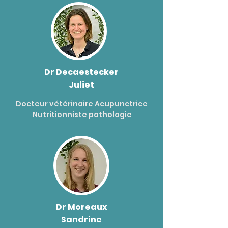
Dr Decaestecker
Juliet
Docteur vétérinaire Acupunctrice
Nutritionniste pathologie
Dr Moreaux
Sandrine