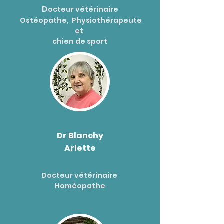
D
octeur vétérinaire
Ostéopathe, Physiothérapeute
et
chien de sport
Dr Blanchy
Arlette
Docteur vétérinaire
Homéopathe