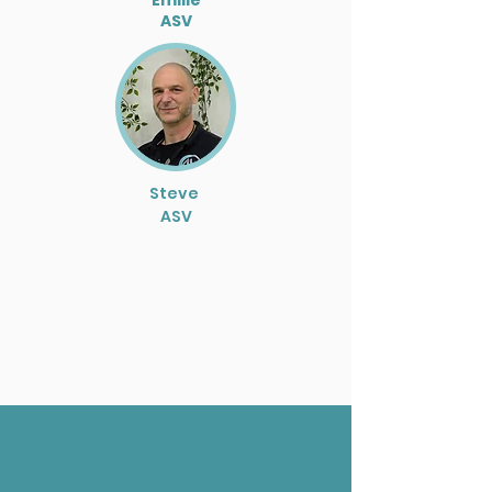
Emilie
ASV
Steve
ASV